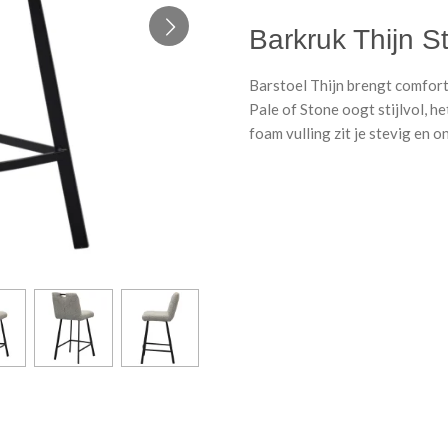
Barkruk Thijn S
Barstoel Thijn brengt comfort 
Pale of Stone oogt stijlvol, h
foam vulling zit je stevig en 