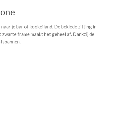
tone
naar je bar of kookeiland. De beklede zitting in
et zwarte frame maakt het geheel af. Dankzij de
ontspannen.