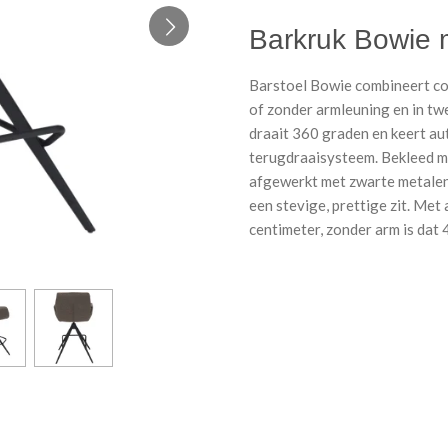
Barkruk Bowie 
Barstoel Bowie combineert com
of zonder armleuning en in tw
draait 360 graden en keert au
terugdraaisysteem. Bekleed me
afgewerkt met zwarte metalen
een stevige, prettige zit. Met
centimeter, zonder arm is dat 4