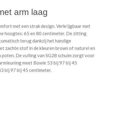
met arm laag
fort met een strak design. Verkrijgbaar met
ee hoogtes: 65 en 80 centimeter. De zitting
tomatisch terug dankzij het handige
t zachte stof in de kleuren brown of naturel en
 poten. De vulling van SG28 schuim zorgt voor
 armleuning meet Bowie 53 bij 97 bij 45
3 bij 97 bij 45 centimeter.