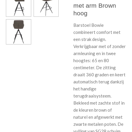
met arm Brown
hoog
Barstoel Bowie
combineert comfort met
een strak design.
Verkrijgbaar met of zonder
armleuning en in twee
hoogtes: 65 en 80
centimeter. De zitting
draait 360 graden en keert
automatisch terug dankzij
het handige
terugdraaisysteem.
Bekleed met zachte stof in
de kleuren brown of
naturel en afgewerkt met
zwarte metalen poten. De
vulling van SG28 schuim