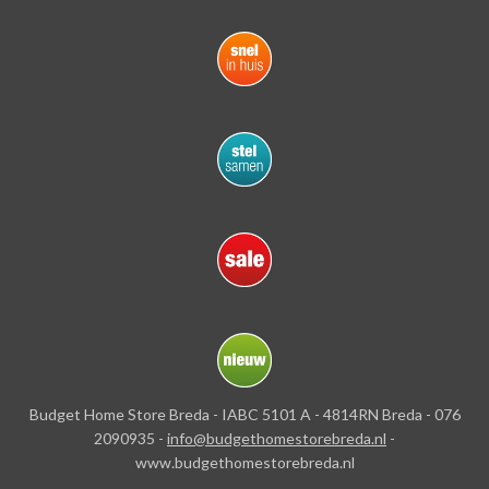
Budget Home Store Breda - IABC 5101 A - 4814RN Breda - 076
2090935 -
info@budgethomestorebreda.nl
-
www.budgethomestorebreda.nl