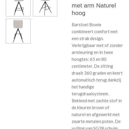
met arm Naturel
hoog
Barstoel Bowie
combineert comfort met
een strak design.
Verkrijgbaar met of zonder
armleuning en in twee
hoogtes: 65 en 80
centimeter. De zitting
draait 360 graden en keert
automatisch terug dankzij
het handige
terugdraaisysteem.
Bekleed met zachte stof in
de kleuren brown of
naturel en afgewerkt met
zwarte metalen poten. De
vulling van SG28 schuim