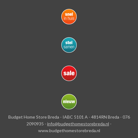
Budget Home Store Breda - IABC 5101 A - 4814RN Breda - 076
2090935 -
info@budgethomestorebreda.nl
-
www.budgethomestorebreda.nl