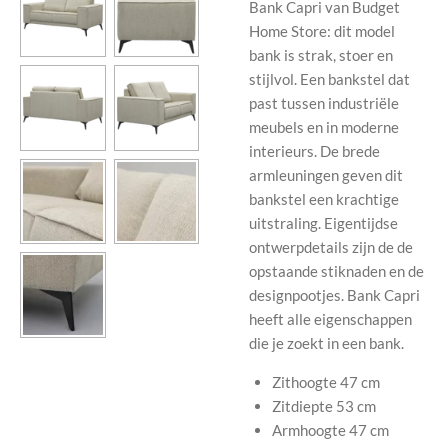
Bank Capri van Budget
Home Store: dit model
bank is strak, stoer en
stijlvol. Een bankstel dat
past tussen industriële
meubels en in moderne
interieurs. De brede
armleuningen geven dit
bankstel een krachtige
uitstraling. Eigentijdse
ontwerpdetails zijn de de
opstaande stiknaden en de
designpootjes. Bank Capri
heeft alle eigenschappen
die je zoekt in een bank.
Zithoogte
47 cm
Zitdiepte
53 cm
Armhoogte
47 cm