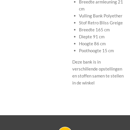
Breedte armleuning
21
cm
Vulling Bank
Polyether
Stof Retro Bliss
Greige
Breedte
165 cm
Diepte
91 cm
Hoogte
86 cm
P
oothoogte 15 cm
Deze bank is in
verschillende opstellingen
en stoffen samen te stellen
in de winkel