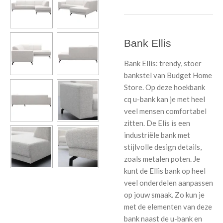
Bank Ellis
Bank Ellis: trendy, stoer
bankstel van Budget Home
Store. Op deze hoekbank
cq u-bank kan je met heel
veel mensen comfortabel
zitten. De Elis is een
industriële bank met
stijlvolle design details,
zoals metalen poten. Je
kunt de Ellis bank op heel
veel onderdelen aanpassen
op jouw smaak. Zo kun je
met de elementen van deze
bank naast de u-bank en