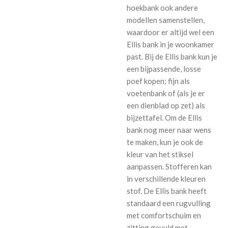
hoekbank ook andere
modellen samenstellen,
waardoor er altijd wel een
Ellis bank in je woonkamer
past. Bij de Ellis bank kun je
een bijpassende, losse
poef kopen; fijn als
voetenbank of (als je er
een dienblad op zet) als
bijzettafel. Om de Ellis
bank nog meer naar wens
te maken, kun je ook de
kleur van het stiksel
aanpassen. Stofferen kan
in verschillende kleuren
stof. De Ellis bank heeft
standaard een rugvulling
met comfortschuim en
zitting gevuld met