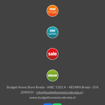
Budget Home Store Breda - IABC 5101 A - 4814RN Breda - 076
2090935 -
info@budgethomestorebreda.nl
-
www.budgethomestorebreda.nl