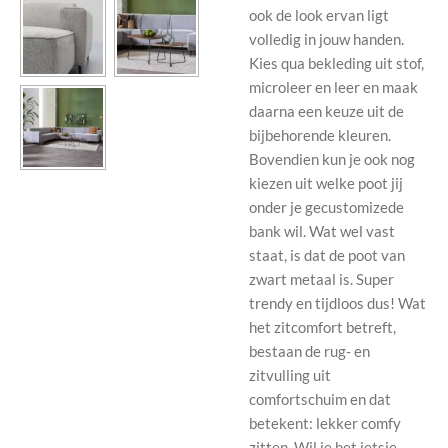
ook de look ervan ligt
volledig in jouw handen.
Kies qua bekleding uit stof,
microleer en leer en maak
daarna een keuze uit de
bijbehorende kleuren.
Bovendien kun je ook nog
kiezen uit welke poot jij
onder je gecustomizede
bank wil. Wat wel vast
staat, is dat de poot van
zwart metaal is. Super
trendy en tijdloos dus! Wat
het zitcomfort betreft,
bestaan de rug- en
zitvulling uit
comfortschuim en dat
betekent: lekker comfy
zitten. Wil je het ietsje