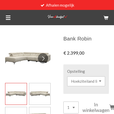
Afhalen mogelijk
Ga
direct
naar
de
hoofdinhoud
Bank Robin
€ 2.399,00
Opstelling
In
winkelwagen