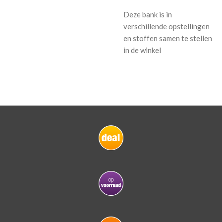
Deze bank is in
verschillende opstellingen
en stoffen samen te stellen
in de winkel