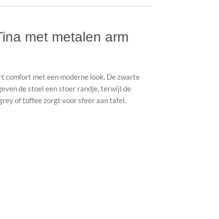
Tina met metalen arm
t comfort met een moderne look. De zwarte
ven de stoel een stoer randje, terwijl de
grey of toffee zorgt voor sfeer aan tafel.