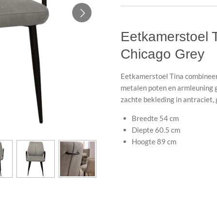
Eetkamerstoel 
Chicago Grey
Eetkamerstoel Tina combineer
metalen poten en armleuning ge
zachte bekleding in antraciet, 
Breedte
54 cm
Diepte
60.5 cm
Hoogte
89 cm