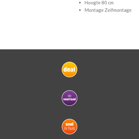
Hoogte
80 cm
Montage
Zelfmontage