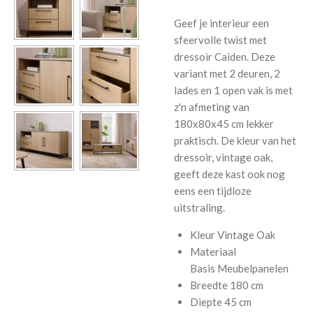
Geef je interieur een
sfeervolle twist met
dressoir Caiden. Deze
variant met 2 deuren, 2
lades en 1 open vak is met
z'n afmeting van
180x80x45 cm lekker
praktisch. De kleur van het
dressoir, vintage oak,
geeft deze kast ook nog
eens een tijdloze
uitstraling.
Kleur
Vintage Oak
Materiaal
Basis
Meubelpanelen
Breedte
180 cm
Diepte
45 cm